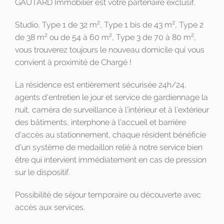
GAUTARD Immobilier est votre partenaire exclusif.
2
2
Studio, Type 1 de 32 m
, Type 1 bis de 43 m
, Type 2
2
2
2
de 38 m
ou de 54 à 60 m
, Type 3 de 70 à 80 m
,
vous trouverez toujours le nouveau domicile qui vous
convient à proximité de Chargé !
La résidence est entièrement sécurisée 24h/24,
agents d'entretien le jour et service de gardiennage la
nuit, caméra de surveillance à l'intérieur et à l'extérieur
des bâtiments, interphone à l'accueil et barrière
d'accès au stationnement, chaque résident bénéficie
d'un système de medaillon relié à notre service bien
être qui intervient immédiatement en cas de pression
sur le dispositif.
Possibilité de séjour temporaire ou découverte avec
accès aux services.