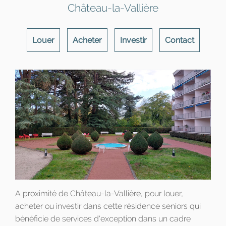
Château-la-Vallière
Louer
Acheter
Investir
Contact
A proximité de Château-la-Vallière, pour louer,
acheter ou investir dans cette résidence seniors qui
bénéficie de services d'exception dans un cadre