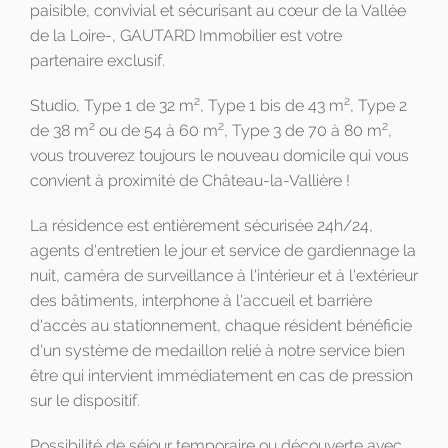
paisible, convivial et sécurisant au cœur de la Vallée
de la Loire-, GAUTARD Immobilier est votre
partenaire exclusif.
2
2
Studio, Type 1 de 32 m
, Type 1 bis de 43 m
, Type 2
2
2
2
de 38 m
ou de 54 à 60 m
, Type 3 de 70 à 80 m
,
vous trouverez toujours le nouveau domicile qui vous
convient à proximité de Château-la-Vallière !
La résidence est entièrement sécurisée 24h/24,
agents d'entretien le jour et service de gardiennage la
nuit, caméra de surveillance à l'intérieur et à l'extérieur
des bâtiments, interphone à l'accueil et barrière
d'accès au stationnement, chaque résident bénéficie
d'un système de medaillon relié à notre service bien
être qui intervient immédiatement en cas de pression
sur le dispositif.
Possibilité de séjour temporaire ou découverte avec