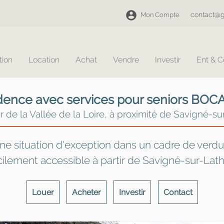
contact@g
Mon Compte
tion
Location
Achat
Vendre
Investir
Ent & 
dence avec services pour seniors BOC
 de la Vallée de la Loire, à proximité de Savigné-su
ne situation d'exception dans un cadre de verdu
cilement accessible à partir de Savigné-sur-Lat
Louer
Acheter
Investir
Contact