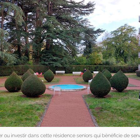
 ou investir dans cette résidence seniors qui bénéficie de serv