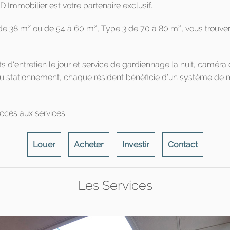
 Immobilier est votre partenaire exclusif.
2
2
2
 de 38 m
ou de 54 à 60 m
, Type 3 de 70 à 80 m
, vous trouve
'entretien le jour et service de gardiennage la nuit, caméra de 
au stationnement, chaque résident bénéficie d'un système de med
ccès aux services.
Louer
Acheter
Investir
Contact
Les Services