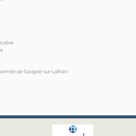
cative
nt
roximité de Savigné-sur-Lathan: