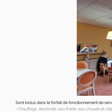
Sont inclus dans le forfait de fonctionnement de serv
• Chauffage, électricité, eau froide, eau chaude et câ