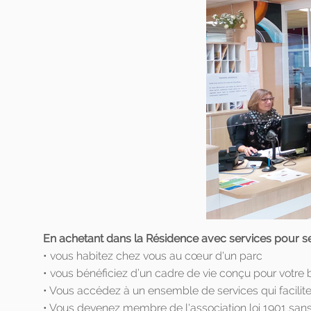
En achetant dans la Résidence avec services pour 
• vous habitez chez vous au cœur d'un parc
• vous bénéficiez d’un cadre de vie conçu pour votre 
• Vous accédez à un ensemble de services qui facilite
• Vous devenez membre de l'association loi 1901 sans b