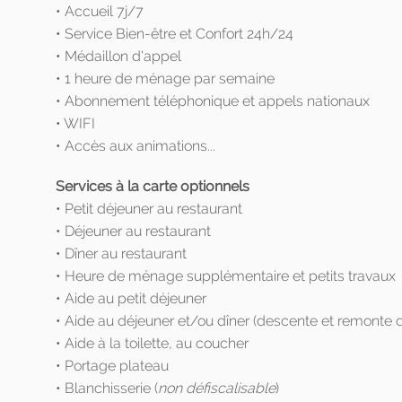
• Accueil 7j/7
• Service Bien-être et Confort 24h/24
• Médaillon d'appel
• 1 heure de ménage par semaine
• Abonnement téléphonique et appels nationaux
• WIFI
• Accès aux animations...
Services à la carte optionnels
• Petit déjeuner au restaurant
• Déjeuner au restaurant
• Dîner au restaurant
• Heure de ménage supplémentaire et petits travaux
• Aide au petit déjeuner
• Aide au déjeuner et/ou dîner (descente et remonte du
• Aide à la toilette, au coucher
• Portage plateau
• Blanchisserie (
non défiscalisable
)