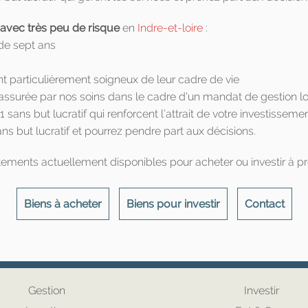
 avec très peu de risque
en
Indre-et-loire
:
 de sept ans
t particulièrement soigneux de leur cadre de vie
ssurée par nos soins dans le cadre d'un mandat de gestion lo
 sans but lucratif qui renforcent l’attrait de votre investisseme
ns but lucratif et pourrez pendre part aux décisions.
tements actuellement disponibles pour acheter ou investir à p
Biens à acheter
Biens pour investir
Contact
Gestion
Investir