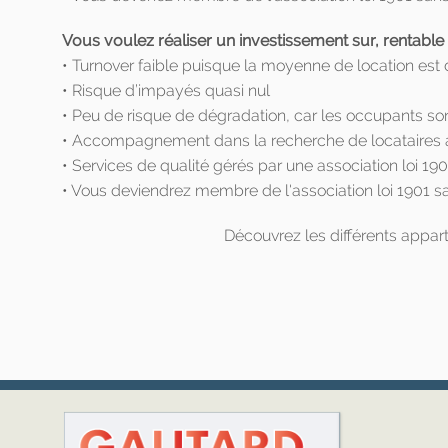
Vous voulez réaliser un investissement sur, rentable
• Turnover faible puisque la moyenne de location est
• Risque d’impayés quasi nul
• Peu de risque de dégradation, car les occupants son
• Accompagnement dans la recherche de locataires a
• Services de qualité gérés par une association loi 1901
• Vous deviendrez membre de l'association loi 1901 sa
Découvrez les différents appar