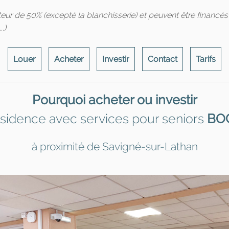
teur de 50% (excepté la blanchisserie) et peuvent être financé
.)
Louer
Acheter
Investir
Contact
Tarifs
Pourquoi acheter ou investir
ésidence avec services pour seniors
BO
à proximité de Savigné-sur-Lathan