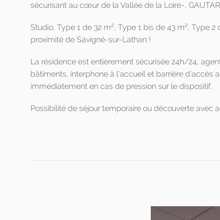
sécurisant au cœur de la Vallée de la Loire-, GAUTARD
2
2
Studio, Type 1 de 32 m
, Type 1 bis de 43 m
, Type 2
proximité de Savigné-sur-Lathan !
La résidence est entièrement sécurisée 24h/24, agents d
bâtiments, interphone à l'accueil et barrière d'accès 
immédiatement en cas de pression sur le dispositif.
Possibilité de séjour temporaire ou découverte avec a