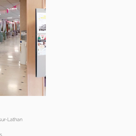
-sur-Lathan
s.