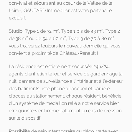
convivial et sécurisant au cœur de la Vallée de la
Loire-, GAUTARD Immobilier est votre partenaire
exclusif.
2
2
Studio, Type 1 de 32 m
, Type 1 bis de 43 m
, Type 2
2
2
2
de 38 m
ou de 54 à 60 m
, Type 3 de 70 à 80 m
,
vous trouverez toujours le nouveau domicile qui vous
convient à proximité de Château-Renault !
La résidence est entièrement sécurisée 24h/24,
agents d'entretien le jour et service de gardiennage la
nuit, caméra de surveillance à l'intérieur et à l'extérieur
des bâtiments, interphone à l'accueil et barrière
d'accès au stationnement, chaque résident bénéficie
d'un système de medaillon relié à notre service bien
être qui intervient immédiatement en cas de pression
sur le dispositif.
Possibilité de séjour temporaire ou découverte avec