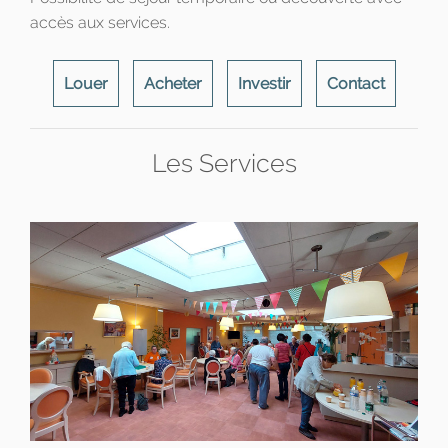
accès aux services.
Louer
Acheter
Investir
Contact
Les Services