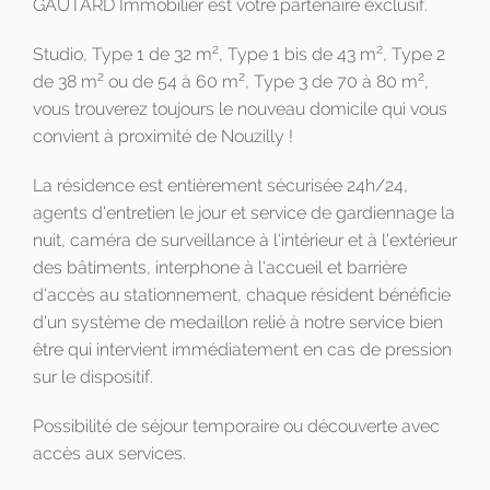
GAUTARD Immobilier est votre partenaire exclusif.
2
2
Studio, Type 1 de 32 m
, Type 1 bis de 43 m
, Type 2
2
2
2
de 38 m
ou de 54 à 60 m
, Type 3 de 70 à 80 m
,
vous trouverez toujours le nouveau domicile qui vous
convient à proximité de Nouzilly !
La résidence est entièrement sécurisée 24h/24,
agents d'entretien le jour et service de gardiennage la
nuit, caméra de surveillance à l'intérieur et à l'extérieur
des bâtiments, interphone à l'accueil et barrière
d'accès au stationnement, chaque résident bénéficie
d'un système de medaillon relié à notre service bien
être qui intervient immédiatement en cas de pression
sur le dispositif.
Possibilité de séjour temporaire ou découverte avec
accès aux services.